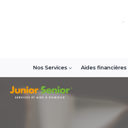
Aller
au
contenu
Nos Services
Aides financières