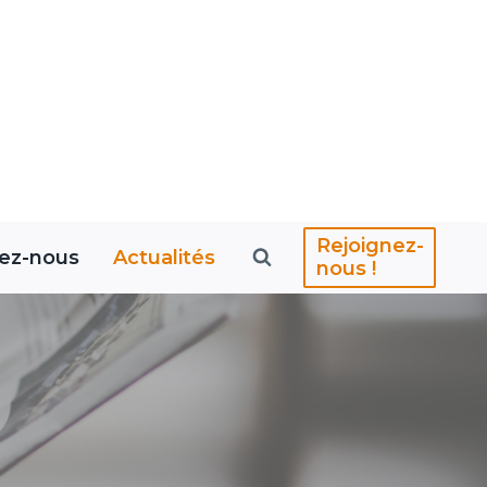
Rejoignez-
ez-nous
Actualités
nous !