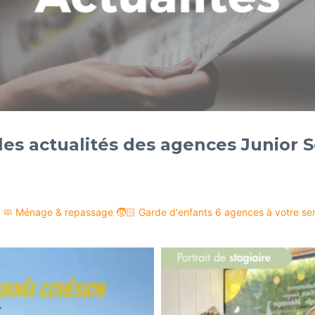
es actualités des agences Junior S
🧼 Ménage & repassage
🧒🏻 Garde d'enfants
6 agences à votre serv