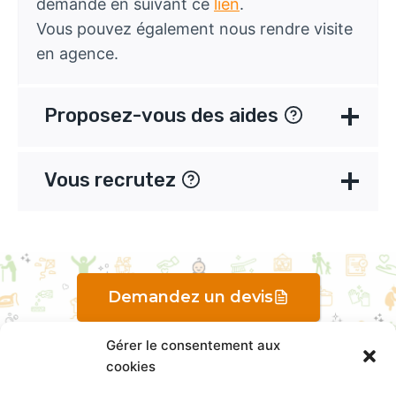
demande en suivant ce
lien
.
Vous pouvez également nous rendre visite
en agence.
Proposez-vous des aides
Vous recrutez
Demandez un devis
Gérer le consentement aux
cookies
Trouvez une agence