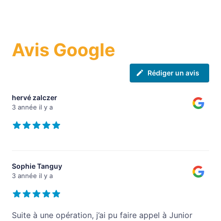
Avis Google
Rédiger un avis
hervé zalczer
3 année il y a
Sophie Tanguy
3 année il y a
Suite à une opération, j’ai pu faire appel à Junior